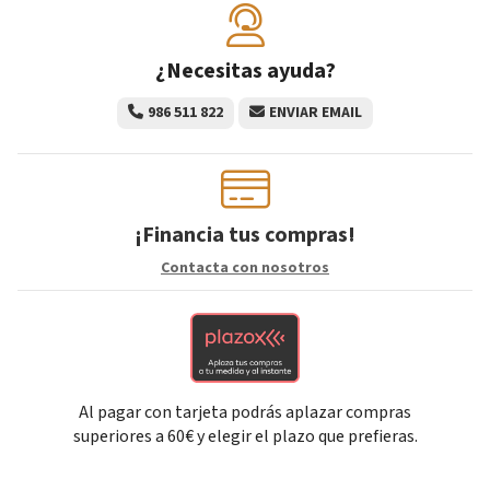
¿Necesitas ayuda?
986 511 822
ENVIAR EMAIL
¡Financia tus compras!
Contacta con nosotros
Al pagar con tarjeta podrás aplazar compras
superiores a 60€ y elegir el plazo que prefieras.