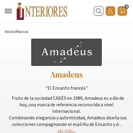
0
Buscar
Inicio
marcas
Amadeus
"El Encanto francés"
Fruto de la sociedad CADÈS en 1989, Amadeus es a día de
hoy, una marca de referencia reconocida a nivel
internacional.
Combinando elegancia y autenticidad, Amadeus diseña sus
colecciones compaginando el espíritu de Encanto y d
...
ver más...