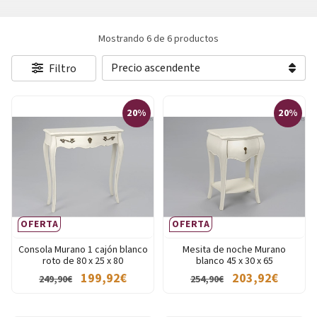
Mostrando 6 de 6 productos
Filtro
20%
20%
OFERTA
OFERTA
Consola Murano 1 cajón blanco
Mesita de noche Murano
roto de 80 x 25 x 80
blanco 45 x 30 x 65
199,92€
203,92€
249,90€
254,90€