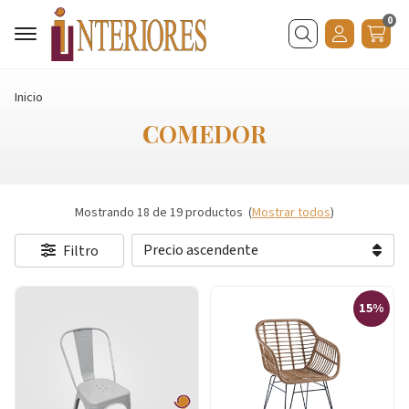
0
Buscar
Inicio
COMEDOR
Mostrando 18 de 19 productos
(
Mostrar todos
)
Filtro
15%