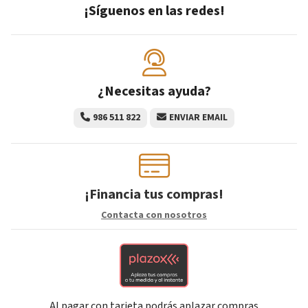
¡Síguenos en las redes!
¿Necesitas ayuda?
986 511 822
ENVIAR EMAIL
¡Financia tus compras!
Contacta con nosotros
Al pagar con tarjeta podrás aplazar compras