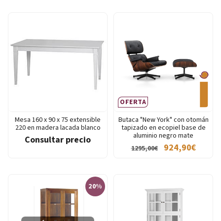
OFERTA
Mesa 160 x 90 x 75 extensible
Butaca "New York" con otomán
220 en madera lacada blanco
tapizado en ecopiel base de
aluminio negro mate
Consultar precio
924,90€
1295,00€
20%