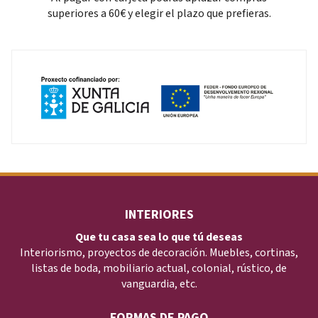
superiores a 60€ y elegir el plazo que prefieras.
INTERIORES
Que tu casa sea lo que tú deseas
Interiorismo, proyectos de decoración. Muebles, cortinas,
listas de boda, mobiliario actual, colonial, rústico, de
vanguardia, etc.
FORMAS DE PAGO