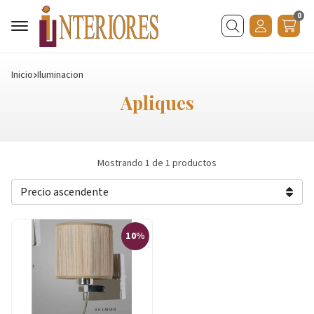
0
Buscar
Inicio
iluminacion
Apliques
Mostrando 1 de 1 productos
10%