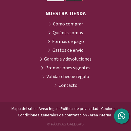
NUESTRA TIENDA
Cómo comprar
Quiénes somos
Formas de pago
Gastos de envío
Garantía y devoluciones
Promociones vigentes
Validar cheque regalo
Contacto
Mapa del sitio
-
Aviso legal
-
Política de privacidad
-
Cookies
-
Condiciones generales de contratación
-
Área Interna
© PÁXINAS GALEGAS