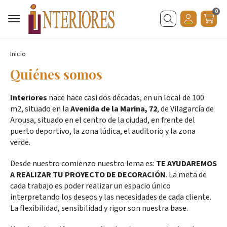
0
Buscar
Inicio
Quiénes somos
Interiores
nace hace casi dos décadas, en un local de 100
m2, situado en la
Avenida de la Marina, 72
, de Vilagarcía de
Arousa, situado en el centro de la ciudad, en frente del
puerto deportivo, la zona lúdica, el auditorio y la zona
verde.
Desde nuestro comienzo nuestro lema es:
TE AYUDAREMOS
A REALIZAR TU PROYECTO DE DECORACIÓN
. La meta de
cada trabajo es poder realizar un espacio único
interpretando los deseos y las necesidades de cada cliente.
La flexibilidad, sensibilidad y rigor son nuestra base.