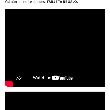
Y si aún así no te decides:
TARJETA REGALO.