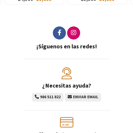
¡Síguenos en las redes!
¿Necesitas ayuda?
986 511 822
ENVIAR EMAIL