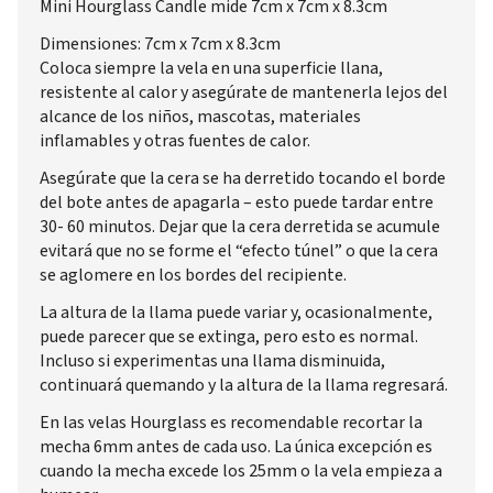
Mini Hourglass Candle mide 7cm x 7cm x 8.3cm
Dimensiones: 7cm x 7cm x 8.3cm
Coloca siempre la vela en una superficie llana,
resistente al calor y asegúrate de mantenerla lejos del
alcance de los niños, mascotas, materiales
inflamables y otras fuentes de calor.
Asegúrate que la cera se ha derretido tocando el borde
del bote antes de apagarla – esto puede tardar entre
30- 60 minutos. Dejar que la cera derretida se acumule
evitará que no se forme el “efecto túnel” o que la cera
se aglomere en los bordes del recipiente.
La altura de la llama puede variar y, ocasionalmente,
puede parecer que se extinga, pero esto es normal.
Incluso si experimentas una llama disminuida,
continuará quemando y la altura de la llama regresará.
En las velas Hourglass es recomendable recortar la
mecha 6mm antes de cada uso. La única excepción es
cuando la mecha excede los 25mm o la vela empieza a