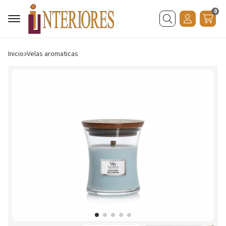
0
Buscar
Inicio
velas aromaticas