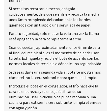
humear.
Si necesitas recortar la mecha, apágala
cuidadosamente, deja que se enfríe y recorta la mecha
unos 6mm rompiendo delicadamente los bordes
quemados con un trapo o una servilleta de papel.
Para tu seguridad, solo mueve la vela una vez la llama
esté apagada y la cera completamente fría.
Cuando quedan, aproximadamente, unos 6mm de cera
al final del recipiente, es el momento de dejar de usar
tu vela. Extínguela y recicla el bote de acuerdo con las
normas locales de reciclaje o dándole una segunda vida.
Si deseas darle una segunda vida al bote te mostramos
cómo retirar la cera sobrante para que quede limpio.
Introduce el bote en el congelador, el frío hace que la
cera se endurezca y se encoja facilitando su
eliminación. Usa un cuchillo de punta redonda o una
cuchara para extraer la cera sobrante. Limpia el envase
con agua y jabón.