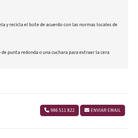
a y recicla el bote de acuerdo con las normas locales de
lo de punta redonda o una cuchara para extraer la cera
986 511 822
ENVIAR EMAIL