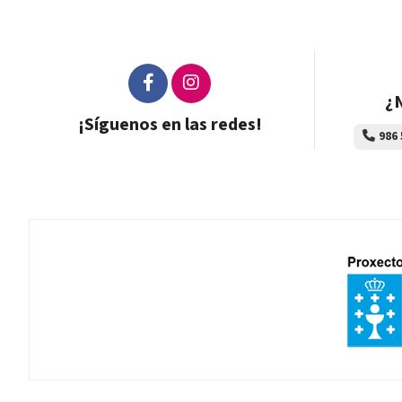
¿N
¡Síguenos en las redes!
986 