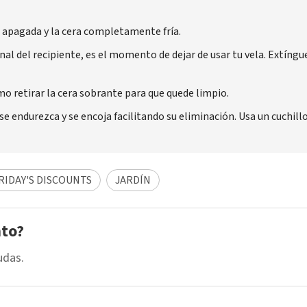
é apagada y la cera completamente fría.
 del recipiente, es el momento de dejar de usar tu vela. Extínguel
o retirar la cera sobrante para que quede limpio.
a se endurezca y se encoja facilitando su eliminación. Usa un cuchil
IDAY'S DISCOUNTS
JARDÍN
nto?
udas.