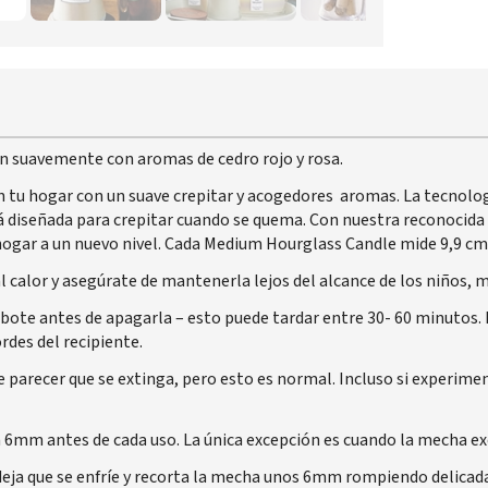
n suavemente con aromas de cedro rojo y rosa.
tu hogar con un suave crepitar y acogedores aromas. La tecnol
diseñada para crepitar cuando se quema. Con nuestra reconocida 
 hogar a un nuevo nivel. Cada Medium Hourglass Candle mide 9,9 cm 
al calor y asegúrate de mantenerla lejos del alcance de los niños, 
 bote antes de apagarla – esto puede tardar entre 30- 60 minutos. D
rdes del recipiente.
de parecer que se extinga, pero esto es normal. Incluso si experim
 6mm antes de cada uso. La única excepción es cuando la mecha e
deja que se enfríe y recorta la mecha unos 6mm rompiendo delica