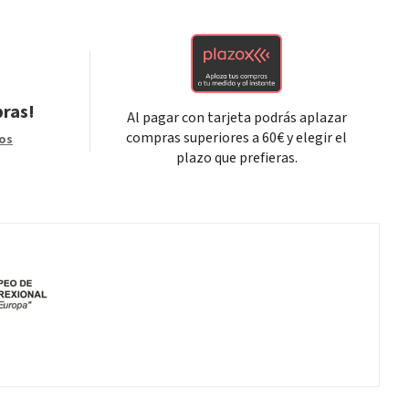
pras!
Al pagar con tarjeta podrás aplazar
compras superiores a 60€ y elegir el
os
plazo que prefieras.