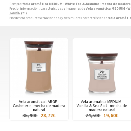
Comprar
Vela aromática MEDIUM - White Tea & Jasmine - mecha de madera
Precio, información, características e imágenes de
Vela aromática MEDIUM - W
JARDÍN
(21).
Encuentra productos relacionados y de similares características a
Vela aromátic
Vela aromática LARGE -
Vela aromática MEDIUM -
Cashmere - mecha de madera
Vainilla & Sea Salt - mecha de
natural
madera natural
35,90€
28,72€
24,50€
19,60€