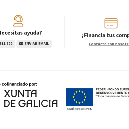
ecesitas ayuda?
¡Financia tus com
511 822
ENVIAR EMAIL
Contacta con nosotr