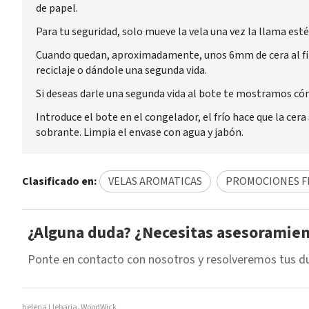
de papel.
Para tu seguridad, solo mueve la vela una vez la llama est
Cuando quedan, aproximadamente, unos 6mm de cera al final
reciclaje o dándole una segunda vida.
Si deseas darle una segunda vida al bote te mostramos cóm
Introduce el bote en el congelador, el frío hace que la cer
sobrante. Limpia el envase con agua y jabón.
Clasificado en:
VELAS AROMATICAS
PROMOCIONES FR
¿Alguna duda? ¿Necesitas asesoramie
Ponte en contacto con nosotros y resolveremos tus d
helena Llebaria. WoodWick