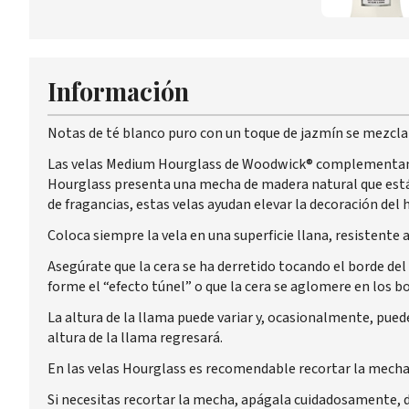
Información
Notas de té blanco puro con un toque de jazmín se mezcla
Las velas Medium Hourglass de Woodwick® complementan 
Hourglass presenta una mecha de madera natural que está 
de fragancias, estas velas ayudan elevar la decoración del
Coloca siempre la vela en una superficie llana, resistente 
Asegúrate que la cera se ha derretido tocando el borde del
forme el “efecto túnel” o que la cera se aglomere en los bo
La altura de la llama puede variar y, ocasionalmente, pue
altura de la llama regresará.
En las velas Hourglass es recomendable recortar la mecha
Si necesitas recortar la mecha, apágala cuidadosamente, 