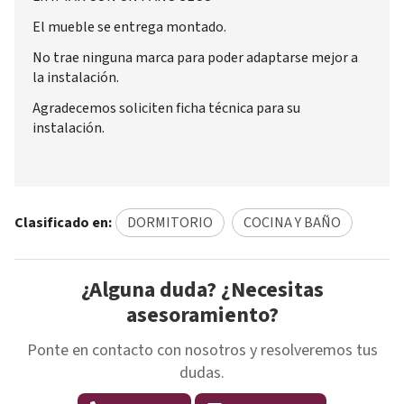
El mueble se entrega montado.
No trae ninguna marca para poder adaptarse mejor a
la instalación.
Agradecemos soliciten ficha técnica para su
instalación.
Clasificado en:
DORMITORIO
COCINA Y BAÑO
¿Alguna duda? ¿Necesitas
asesoramiento?
Ponte en contacto con nosotros y resolveremos tus
dudas.