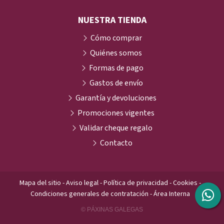
NUESTRA TIENDA
Cómo comprar
Quiénes somos
Formas de pago
Gastos de envío
Garantía y devoluciones
Promociones vigentes
Validar cheque regalo
Contacto
Mapa del sitio
-
Aviso legal
-
Política de privacidad
-
Cookies
-
Condiciones generales de contratación
-
Área Interna
© PÁXINAS GALEGAS