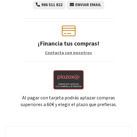
986 511 822
ENVIAR EMAIL
¡Financia tus compras!
Contacta con nosotros
Al pagar con tarjeta podrás aplazar compras
superiores a 60€ y elegir el plazo que prefieras.