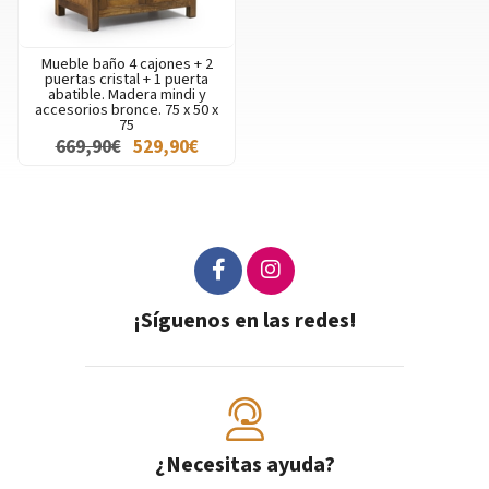
Mueble baño 4 cajones + 2
puertas cristal + 1 puerta
abatible. Madera mindi y
accesorios bronce. 75 x 50 x
75
669,90€
529,90€
¡Síguenos en las redes!
¿Necesitas ayuda?