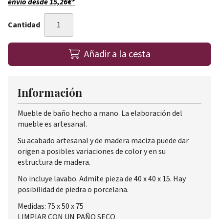
envío desde
15,26
€
*
Cantidad
Añadir a la cesta
Información
Mueble de baño hecho a mano. La elaboración del
mueble es artesanal.
Su acabado artesanal y de madera maciza puede dar
origen a posibles variaciones de color y en su
estructura de madera.
No incluye lavabo. Admite pieza de 40 x 40 x 15. Hay
posibilidad de piedra o porcelana.
Medidas: 75 x 50 x 75
LIMPIAR CON UN PAÑO SECO