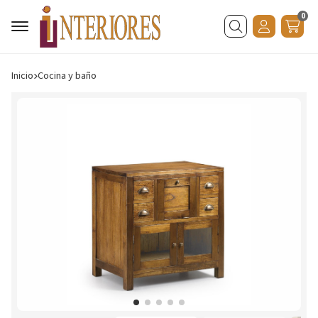
0
Buscar
Inicio
cocina y baño