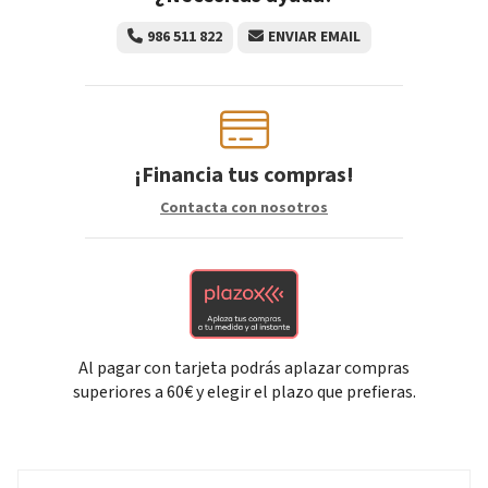
986 511 822
ENVIAR EMAIL
¡Financia tus compras!
Contacta con nosotros
Al pagar con tarjeta podrás aplazar compras
superiores a 60€ y elegir el plazo que prefieras.