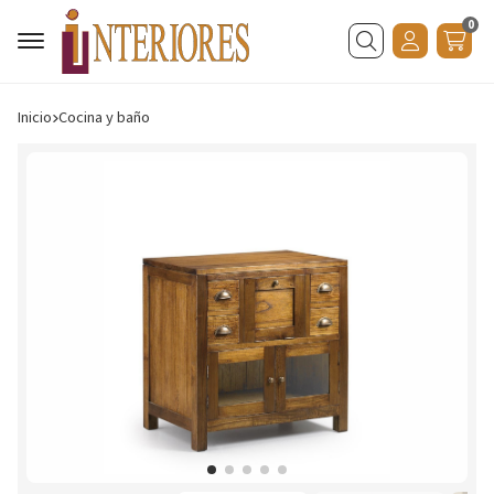
0
Buscar
Inicio
cocina y baño