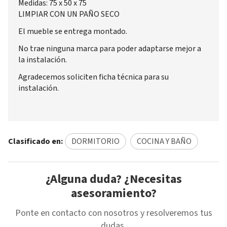
Medidas: 75 x 50 x 75
LIMPIAR CON UN PAÑO SECO
El mueble se entrega montado.
No trae ninguna marca para poder adaptarse mejor a
la instalación.
Agradecemos soliciten ficha técnica para su
instalación.
Clasificado en:
DORMITORIO
COCINA Y BAÑO
¿Alguna duda? ¿Necesitas
asesoramiento?
Ponte en contacto con nosotros y resolveremos tus
dudas.