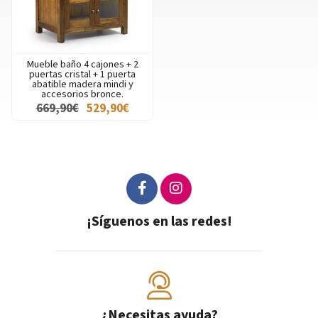
Mueble baño 4 cajones + 2
puertas cristal + 1 puerta
abatible madera mindi y
accesorios bronce.
669,90€
529,90€
¡Síguenos en las redes!
¿Necesitas ayuda?