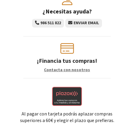
¿Necesitas ayuda?
986 511 822
ENVIAR EMAIL
¡Financia tus compras!
Contacta con nosotros
Al pagar con tarjeta podrás aplazar compras
superiores a 60€ y elegir el plazo que prefieras.