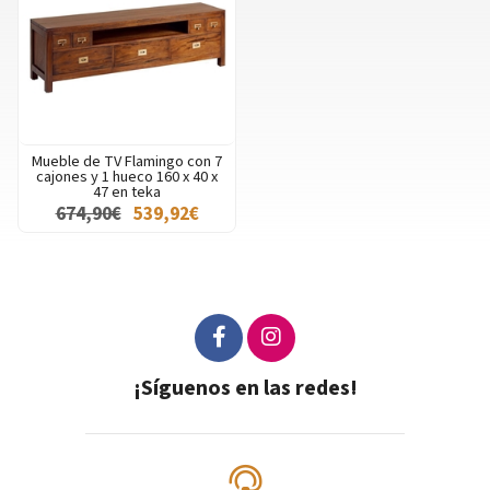
Mueble de TV Flamingo con 7
cajones y 1 hueco 160 x 40 x
47 en teka
674,90€
539,92€
¡Síguenos en las redes!