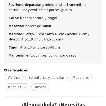
Sus líneas depuradas y minimalistas transmiten
naturalidad y exotismo a partes iguales.
Color:
Madera natural / Nogal
Material:
Madera de mindi.
Medidas:
Largo 90 cm / Alto 45 cm / Ancho 35 cm /
Hueco:
Alto 19 cm / Largo 80 cm /
Cajón:
Alto 16 cm / Largo 40 cm
Mantenimiento: Limpiar con un paño seco
Clasificado en:
Vitrinas
Estanterías y Librerías
Modulares
Muebles TV
Moycor
¿Alguna duda? ¿Necesitas